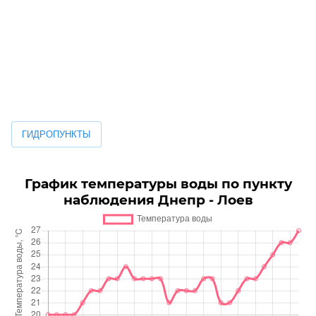
идаются грозы.
Предупреждение о неблагоприятном ги
ГИДРОПУНКТЫ
График температуры воды по пункту
наблюдения Днепр - Лоев