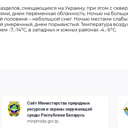
азделов, смещающихся на Украину, при этом с севе
ями, днем переменная облачность. Ночью на больше
половине – небольшой снег. Ночью местами слабый 
ый умеренный, днем порывистый. Температура возду
м -7..-14°С, в западных и южных районах -4..-6°С.
Сайт Министерства природных
ресурсов и охраны окружающей
среды Республики Беларусь
minpriroda.gov.by