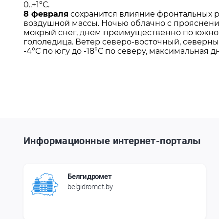
0..+1°С.
8 февраля
сохранится влияние фронтальных р
воздушной массы. Ночью облачно с прояснени
мокрый снег, днем преимущественно по южной 
гололедица. Ветер северо-восточный, северн
-4°С по югу до -18°С по северу, максимальная дне
Информационные интернет-порталы
Белгидромет
belgidromet.by