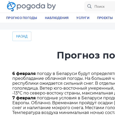
ПРОГНОЗ ПОГОДЫ
НАБЛЮДЕНИЯ
УСЛУГИ
ПРОЕКТЫ
НАЗАД
Прогноз по
6 февраля
погоду в Беларуси будут определя
преобладание облачной погоды. На большей ча
республики ожидается сильный снег. В отдельн
гололедица. Ветер юго-восточный умеренный, 
-13°С по северо-востоку страны, максимальная д
7 февраля
погодные условия в Беларуси прод
Европы. Облачно. Временами пройдут осадки (с
снег и налипание мокрого снега. Местами гол
Температура воздуха минимальная ночью состави