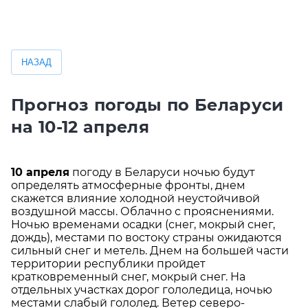
НАЗАД
Прогноз погоды по Беларуси
на 10-12 апреля
10 апреля
погоду в Беларуси ночью будут
определять атмосферные фронты, днем
скажется влияние холодной неустойчивой
воздушной массы. Облачно с прояснениями.
Ночью временами осадки (снег, мокрый снег,
дождь), местами по востоку страны ожидаются
сильный снег и метель. Днем на большей части
территории республики пройдет
кратковременный снег, мокрый снег. На
отдельных участках дорог гололедица, ночью
местами слабый гололед. Ветер северо-