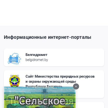
Информационные интернет-порталы
Белгидромет
belgidromet.by
Сайт Министерства природных ресурсов
и охраны окружающей среды
Республики Беларусь
×
minpriroda.gov.by