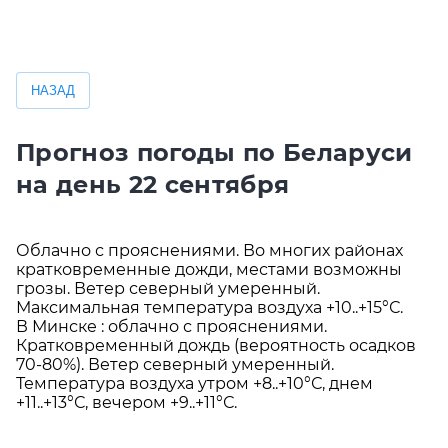
НАЗАД
Прогноз погоды по Беларуси
на день 22 сентября
Облачно с прояснениями. Во многих районах
кратковременные дожди, местами возможны
грозы. Ветер северный умеренный.
Максимальная температура воздуха +10..+15°С.
В Минске : облачно с прояснениями.
Кратковременный дождь (вероятность осадков
70-80%). Ветер северный умеренный.
Температура воздуха утром +8..+10°С, днем
+11..+13°С, вечером +9..+11°С.