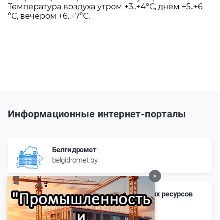
Температура воздуха утром +3..+4°С, днем +5..+6
°С, вечером +6..+7°С.
Информационные интернет-порталы
Белгидромет
belgidromet.by
×
Сайт Министерства природных ресурсов
и охраны окружающей среды
Республики Беларусь