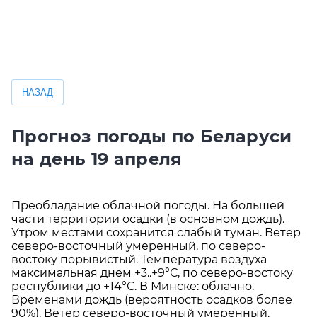
ометеорологическом явлении (оранжевый уровень опасности)
НАЗАД
Прогноз погоды по Беларуси
на день 19 апреля
Преобладание облачной погоды. На большей
части территории осадки (в основном дождь).
Утром местами сохранится слабый туман. Ветер
северо-восточный умеренный, по северо-
востоку порывистый. Температура воздуха
максимальная днем +3..+9°С, по северо-востоку
республики до +14°С. В Минске: облачно.
Временами дождь (вероятность осадков более
90%). Ветер северо-восточный умеренный.