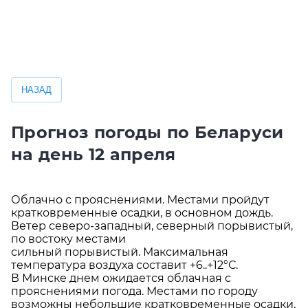
ометеорологическом явлении (оранжевый уровень опасности)
НАЗАД
Прогноз погоды по Беларуси
на день 12 апреля
Облачно с прояснениями. Местами пройдут
кратковременные осадки, в основном дождь.
Ветер северо-западный, северный порывистый,
по востоку местами
сильный порывистый. Максимальная
температура воздуха составит +6..+12°С.
В Минске днем ожидается облачная с
прояснениями погода. Местами по городу
возможны небольшие кратковременные осадки,