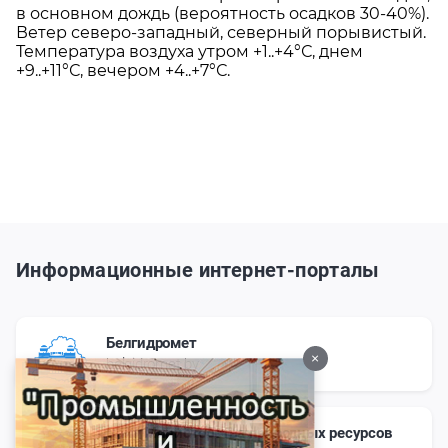
в основном дождь (вероятность осадков 30-40%).
Ветер северо-западный, северный порывистый.
Температура воздуха утром +1..+4°С, днем
+9..+11°С, вечером +4..+7°С.
Информационные интернет-порталы
Белгидромет
×
belgidromet.by
Сайт Министерства природных ресурсов